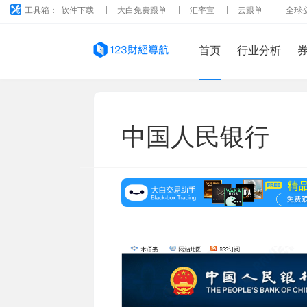
工具箱：
软件下载
大白免费跟单
汇率宝
云跟单
全球
首页
行业分析
中国人民银行