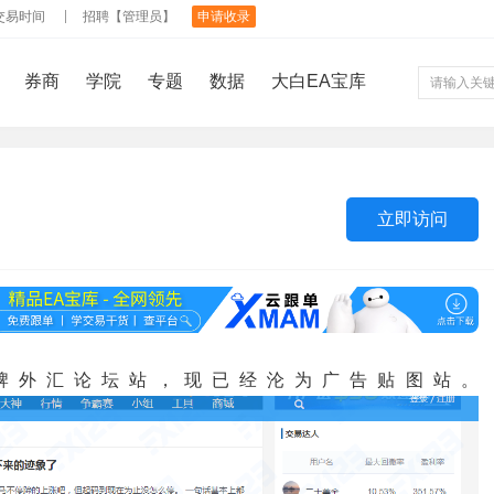
交易时间
招聘【管理员】
申请收录
券商
学院
专题
数据
大白EA宝库
立即访问
：老牌外汇论坛站，现已经沦为广告贴图站。