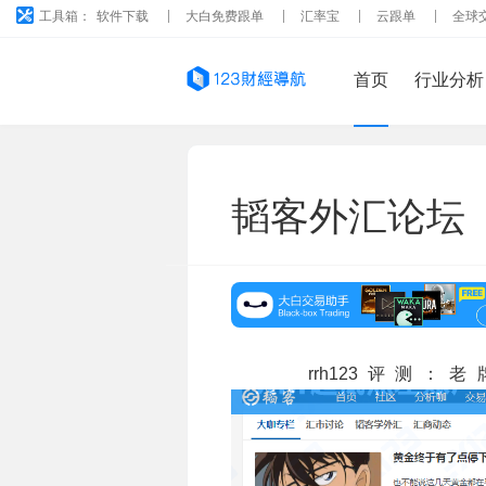
工具箱：
软件下载
大白免费跟单
汇率宝
云跟单
全球
首页
行业分析
韬客外汇论坛
rrh123评测