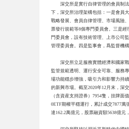
深交所是實行自律管理的會員制法
下，深交所治理架構包括：一是會員
戰略發展、會員自律管理、市場風險
票發行規範等8個專門委員會。三是經
門委員會，設有技術管理、上市公司監
管理委員會。四是監事會，爲監督機構
深交所立足服務實體經濟和國家戰
監管規範透明、運行安全可靠、服務
場功能穩步增強，吸引力和影響力持
的新興市場。截至2020年12月末，深
（含資産支持證券）7954隻，挂牌面值2
0ETF期權平穩運行，累計成交7877
達162.2萬億元，股票融資額5638億