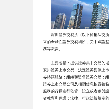
深圳證券交易所（以下簡稱深交
立的全國性證券交易場所，受中國證
務等職責。
主要包括：提供證券集中交易的
安排證券上市交易，決定證券暫停上
券轉讓服務；組織和監督證券交易；
證券上市交易公司及相關信息披露義
服務的行爲進行監管；設立或者參與
者教育和保護；法律、行政法規規定