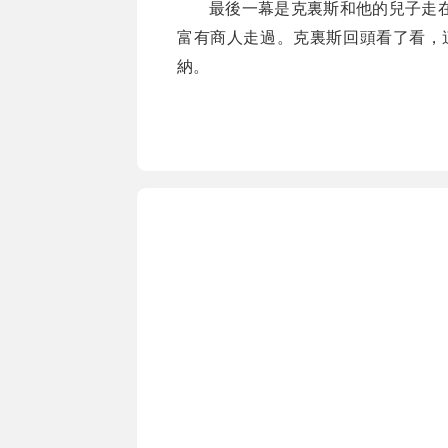
最後一幕是克裏斯和他的兒子走
富有商人走過。克裏斯回頭看了看，
納。