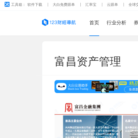
工具箱：
软件下载
大白免费跟单
汇率宝
云跟单
全球
首页
行业分析
富昌资产管理