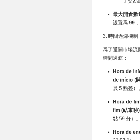
了交易
最大開倉數
設置爲
99
，
3. 時間過濾機
爲了避開市場流
時間過濾：
Hora de i
de início 
晨 5 點整）
Hora de 
fim (結束秒)
點 59 分）
Hora de 