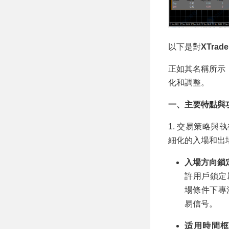
以下是對
XTrade
正如其名稱所示
化和調整。
一、主要特點與
1. 交易策略與
細化的入場和出
入場方向鎖
許用戶鎖定
場條件下專
易信号。
适用時間