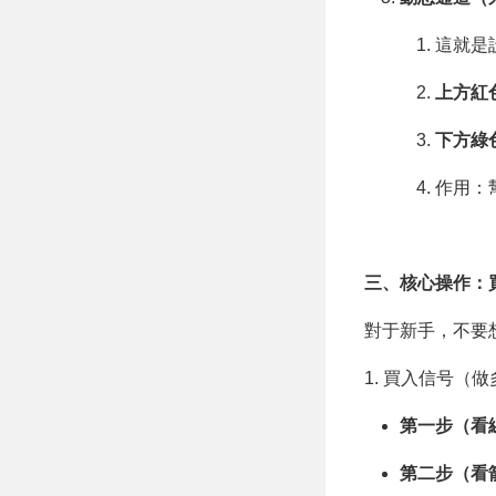
這就是
上方紅
下方綠
作用：
三、核心操作：
對于新手，不要
1. 買入信号（做多
第一步（看
第二步（看