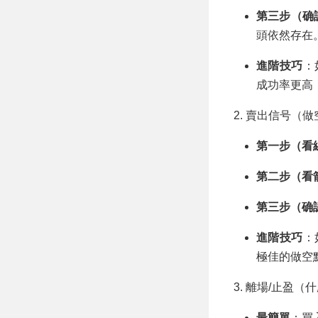
第三步（确
頭依然存在
進階技巧
：
成功率更高
2. 賣出信号（做空
第一步（看
第二步（看
第三步（确
進階技巧
：
極佳的做空
3. 離場/止盈
最簡單
：買