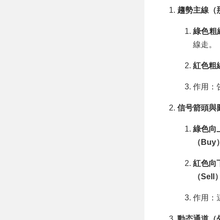
趨勢主線（
綠色粗
線走。
紅色粗
作用：
信号箭頭與
綠色向
（Buy
紅色向
（Sell
作用：
動态通道（