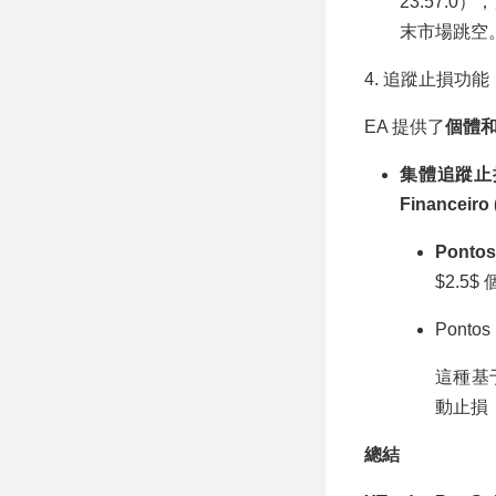
23:57:
末市場跳空
4. 追蹤止損功能（Tr
EA 提供了
個體
集體追蹤止損 (T
Financeiro
Pontos
$2.5
Pontos
這種基
動止損
總結