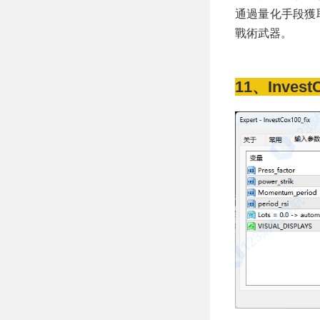
通過量化手段獲取
戰術武器。
11、Invest