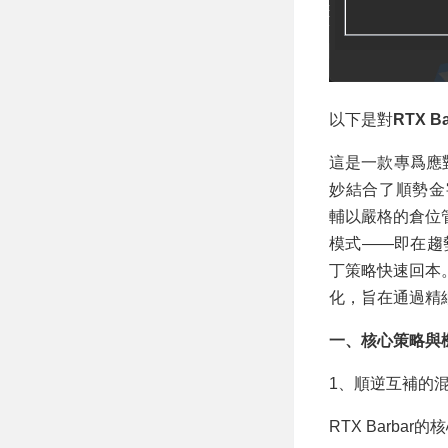
以下是對
RTX Ba
這是一款專爲應
妙結合了順勢金字塔
輔以嚴格的倉位
模式——即在趨
丁策略快速回本
化，旨在通過精
一、核心策略與
1、順逆互補的
RTX Barb