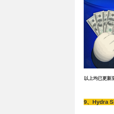
以上均已更新至
9、Hydra Si