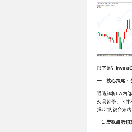
以下是對
Inves
一、核心策略：長短周
通過解析EA内部
交易哲學。它并
擇時”的複合策略
宏觀趨勢鎖定 (