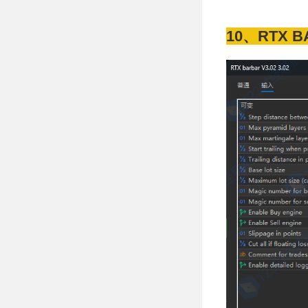
10、RTX B