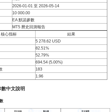
2026-01-01 至 2026-05-14
10 000.00
EA 默認參數
MT5 曆史回測報告
核心指标
結果
5 278.62 USD
82.51%
52.79%
694.54 (5.00%)
數
183
1.96
 參數中文說明
數