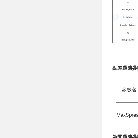
點差過濾參
參數名
MaxSpre
新聞過濾參