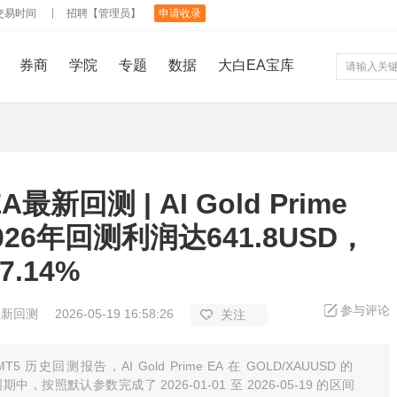
交易时间
招聘【管理员】
申请收录
券商
学院
专题
数据
大白EA宝库
最新回测 | AI Gold Prime
2026年回测利润达641.8USD，
7.14%
参与评论
最新回测
2026-05-19 16:58:26
关注
T5 历史回测报告，AI Gold Prime EA 在 GOLD/XAUUSD 的
周期中，按照默认参数完成了 2026-01-01 至 2026-05-19 的区间