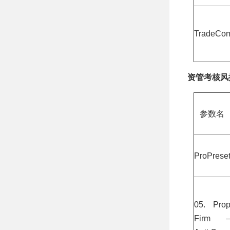
TradeCo
资管考核风
参数名
ProPrese
05. Pro
Firm 