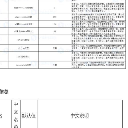
信息
中
文
名
默认值
中文说明
名
称