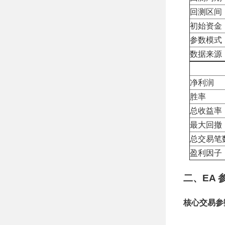
回测区间
初始资金
参数模式
数据来源
净利润
胜率
总收益率
最大回撤
总交易笔
盈利因子
二、EA
核心交易参