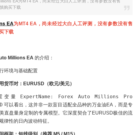
 Millions EA为MT4 EA，尚未经过大白人工评测，没有参数没有售
慎购买下载
ons EA
为MT4 EA，尚未经过大白人工评测，没有参数没有售
买下载
to Millions EA
的介绍：
行环境与基础配置
用货币对：EURUSD（欧元/美元）
ExpertName: Forex Auto Millions Pro
置变量
D
可以看出，这并非一款盲目适配全品种的万金油EA，而是专
美直盘量身定制的专属模型。它深度契合了EURUSD极佳的流
规律性的日内波动特征。
间框架：短线级别（推荐 M5 / M15）