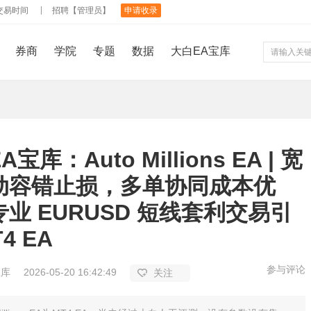
交易时间
招聘【管理员】
申请收录
券商
学院
专题
数据
大白EA宝库
宝库：Auto Millions EA | 宽
动容错止损，多单协同成本优
业 EURUSD 短线套利交易引
4 EA
参与评论
宝库
2026-05-20 16:42:49
关注