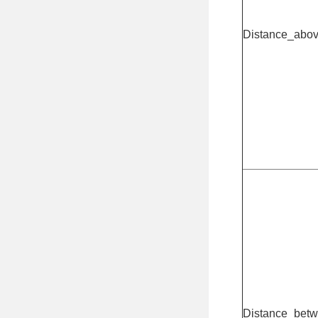
Distance_abo
Distance_bet