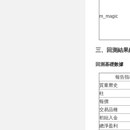
m_magic
三、回測結果
回測基礎數據
報告指
質量曆史
柱
報價
交易品種
初始入金
總淨盈利