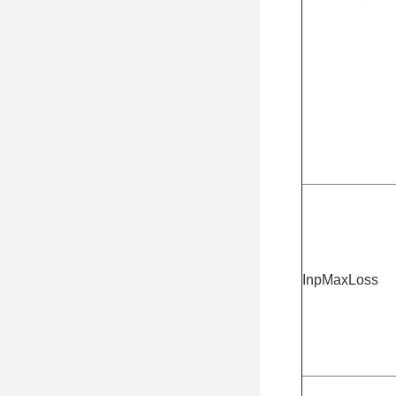
InpMaxLoss