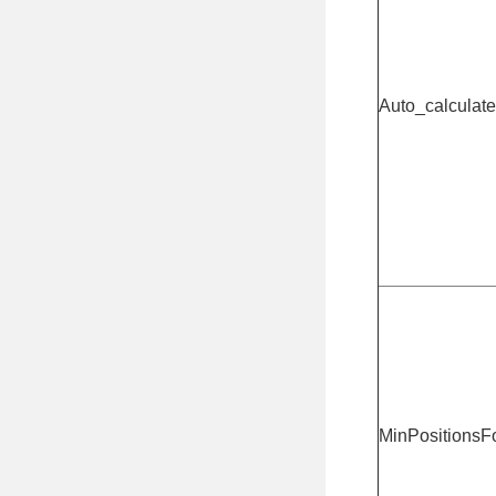
Auto_calculate
MinPositionsFo