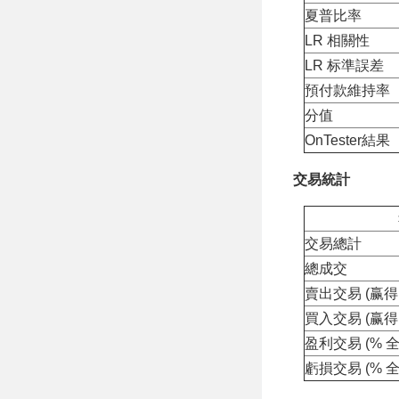
夏普比率
LR 相關性
LR 标準誤差
預付款維持率
分值
OnTester結果
交易統計
交易總計
總成交
賣出交易 (赢得 
買入交易 (赢得 
盈利交易 (% 全
虧損交易 (% 全