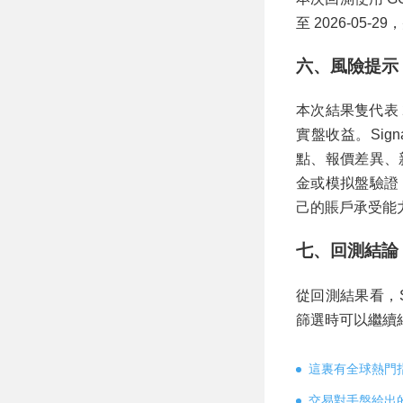
至 2026-05-
六、風險提示
本次結果隻代表 20
實盤收益。Signa
點、報價差異、
金或模拟盤驗證
己的賬戶承受能
七、回測結論
從回測結果看，Si
篩選時可以繼續
這裏有全球熱門
交易對手盤給出