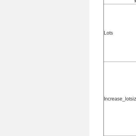
Lots
Increase_lotsi