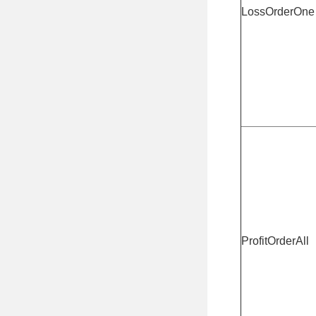
LossOrderOne
ProfitOrderAll