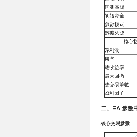
回測區間
初始資金
參數模式
數據來源
核心
淨利潤
勝率
總收益率
最大回撤
總交易筆數
盈利因子
二、EA 參數
核心交易參數