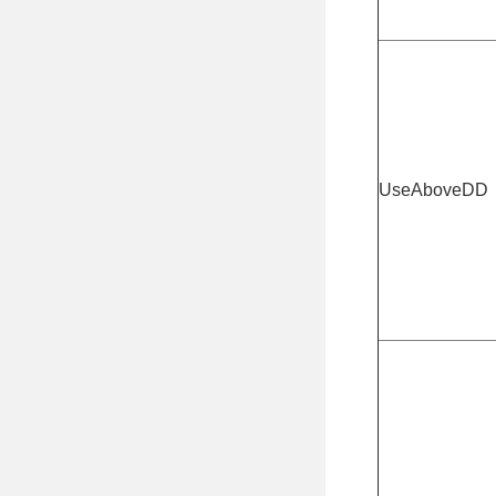
UseAboveDD