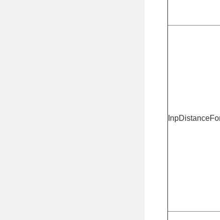
InpDistanceFo