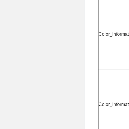
Color_informa
Color_informa