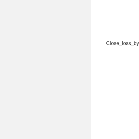
Close_loss_b