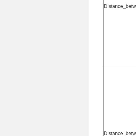
Distance_betw
Distance_betw