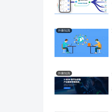
外彙知識
外彙知識