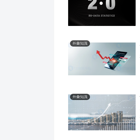
外彙知識
外彙知識