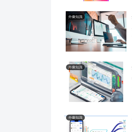
外彙知識
外彙知識
外彙知識