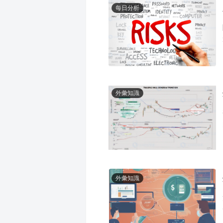
每日分析
外彙知識
外彙知識