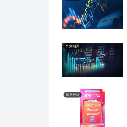
外彙知識
每日分析