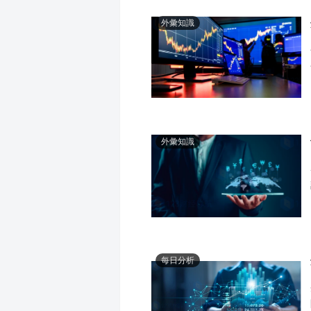
外彙知識
外彙知識
每日分析